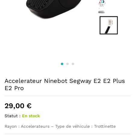
Accelerateur Ninebot Segway E2 E2 Plus
E2 Pro
29,00
€
Statut :
En stock
Rayon : Accelerateurs – Type de véhicule : Trottinette