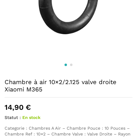
Chambre à air 10×2/2.125 valve droite
Xiaomi M365
14,90
€
Statut :
En stock
Categorie : Chambres A Air – Chambre Pouce : 10 Pouces –
Chambre Ref : 10×2 – Chambre Valve : Valve Droite – Rayon