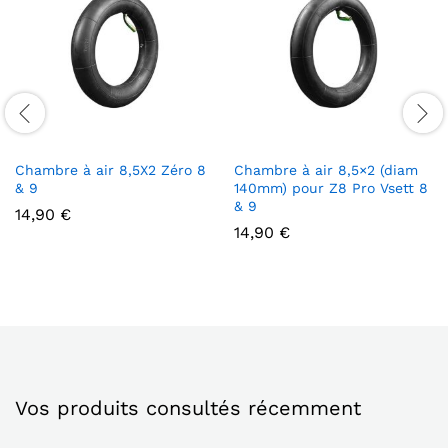
Chambre à air 8,5X2 Zéro 8
Chambre à air 8,5×2 (diam
& 9
140mm) pour Z8 Pro Vsett 8
& 9
14,90
€
14,90
€
Vos produits consultés récemment