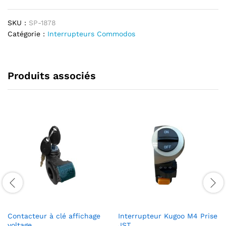
SKU :
SP-1878
Catégorie :
Interrupteurs Commodos
Produits associés
Contacteur à clé affichage
Interrupteur Kugoo M4 Prise
voltage
JST