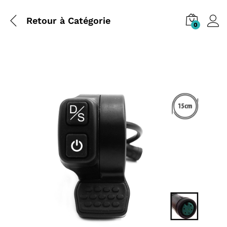
Retour à
Catégorie
0