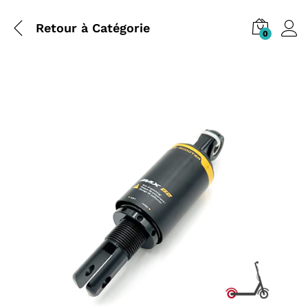
Retour à
Catégorie
0