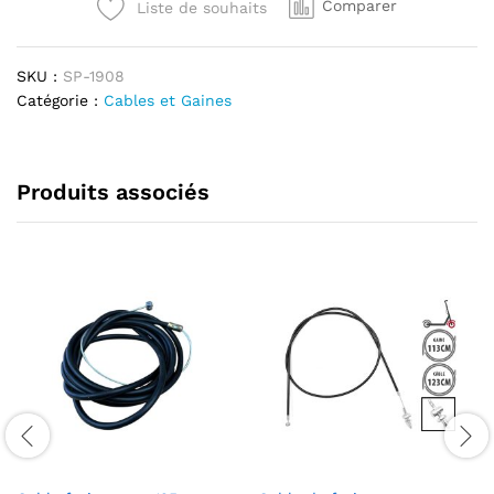
Comparer
Liste de souhaits
Dualtron
Togo
quantité
SKU :
SP-1908
Catégorie :
Cables et Gaines
Produits associés