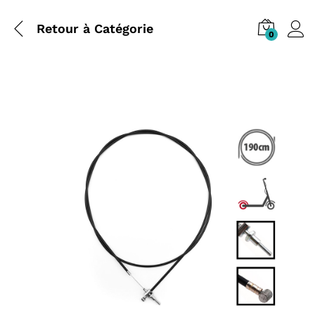
Retour à
Catégorie
0