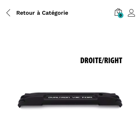
Retour à
Catégorie
0