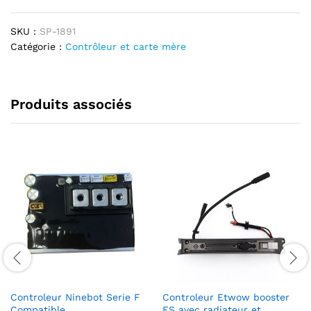
SKU :
SP-1891
Catégorie :
Contrôleur et carte mère
Produits associés
Controleur Ninebot Serie F
Controleur Etwow booster
Compatible
ES avec radiateur et