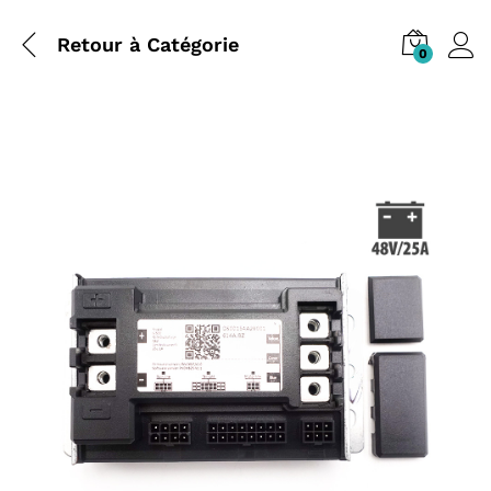
Retour à
Catégorie
0