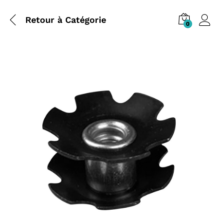
Retour à
Catégorie
0