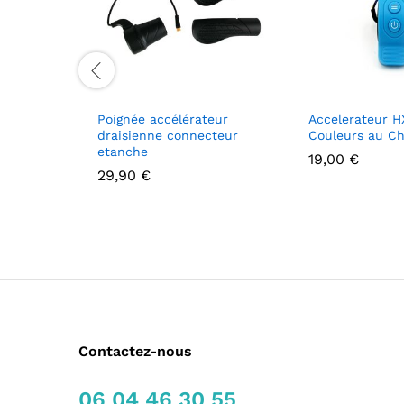
Poignée accélérateur
Accelerateur HX
draisienne connecteur
Couleurs au Ch
etanche
19,00
€
29,90
€
Contactez-nous
06 04 46 30 55