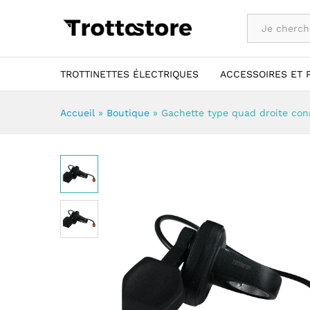
Tout
TROTTINETTES ÉLECTRIQUES
ACCESSOIRES ET 
Accueil
»
Boutique
»
Gachette type quad droite co