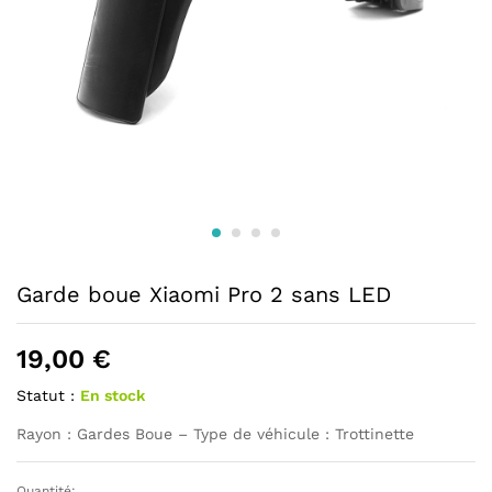
Garde boue Xiaomi Pro 2 sans LED
19,00
€
Statut :
En stock
Rayon : Gardes Boue – Type de véhicule : Trottinette
Quantité: