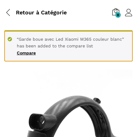
Retour à
Catégorie
0
“Garde boue avec Led Xiaomi M365 couleur blanc”
has been added to the compare list
Compare