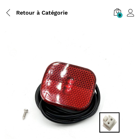
Retour à
Catégorie
0