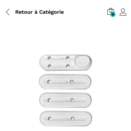
Retour à
Catégorie
0