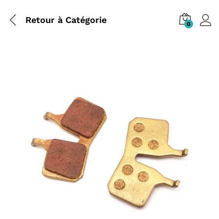
Retour à
Catégorie
0