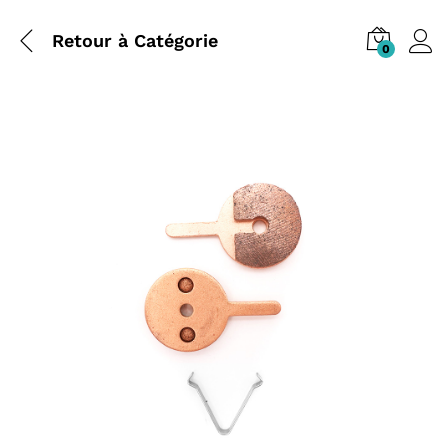
Retour à
Catégorie
0