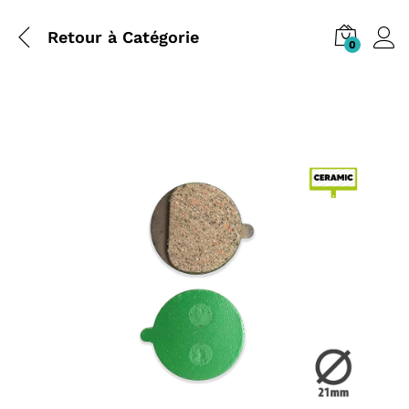
Retour à
Catégorie
0