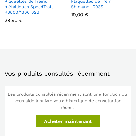
Plaquettes de freins
Plaquettes de frein
métalliques SpeedTrott
Shimano G03S
RS800/1600 02B
19,00
€
29,90
€
Vos produits consultés récemment
Les produits consultés récemment sont une fonction qui
vous aide à suivre votre historique de consultation
récent.
Acheter maintenant