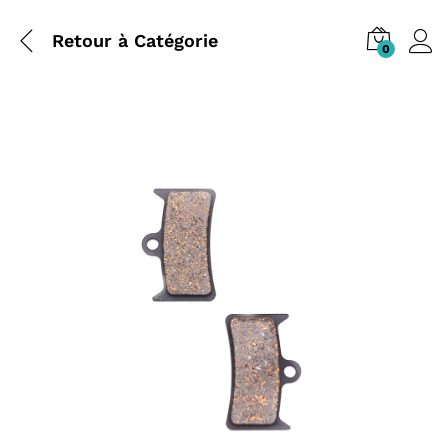
Retour à
Catégorie
0