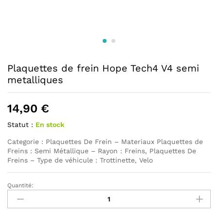
Plaquettes de frein Hope Tech4 V4 semi
metalliques
14,90
€
Statut :
En stock
Categorie : Plaquettes De Frein – Materiaux Plaquettes de
Freins : Semi Métallique – Rayon : Freins, Plaquettes De
Freins – Type de véhicule : Trottinette, Velo
Quantité:
Plaquettes
de
frein