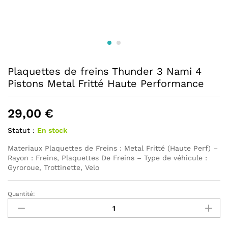
Plaquettes de freins Thunder 3 Nami 4
Pistons Metal Fritté Haute Performance
29,00
€
Statut :
En stock
Materiaux Plaquettes de Freins : Metal Fritté (Haute Perf) –
Rayon : Freins, Plaquettes De Freins – Type de véhicule :
Gyroroue, Trottinette, Velo
Quantité:
Plaquettes
de
freins