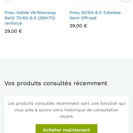
Pneu Voltek V6/Moovway
Pneu 85/65-6.5 Tubeless
Bw10 70/65-6.5 (255×70)
Semi Offroad
renforcé
39,00
€
29,00
€
Vos produits consultés récemment
Les produits consultés récemment sont une fonction qui
vous aide à suivre votre historique de consultation
récent.
Acheter maintenant