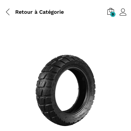
Retour à
Catégorie
0