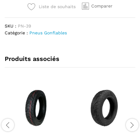
203)
Comparer
Liste de souhaits
quantité
SKU :
PN-39
Catégorie :
Pneus Gonflables
Produits associés