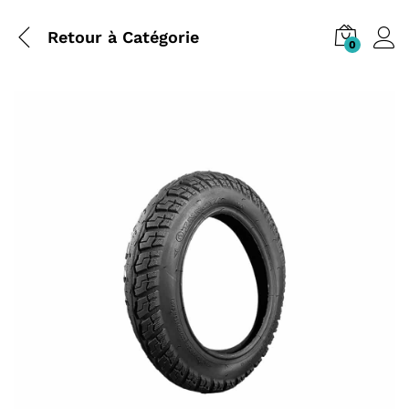
Retour à
Catégorie
0