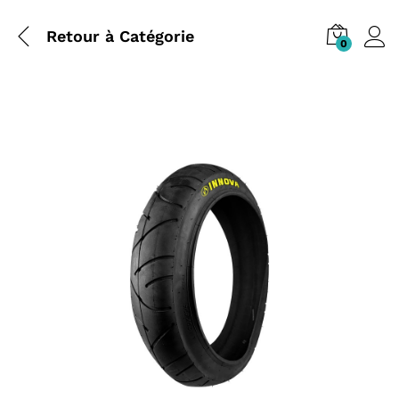
Retour à
Catégorie
0