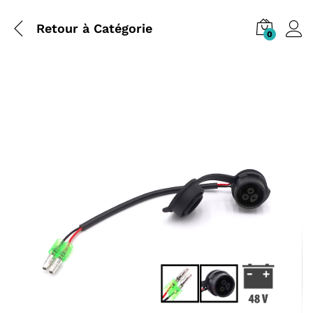
Retour à
Catégorie
0