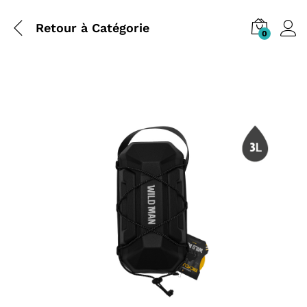
Retour à
Catégorie
0