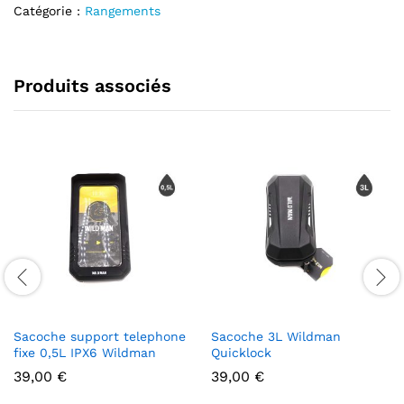
Catégorie :
Rangements
Produits associés
Sacoche support telephone
Sacoche 3L Wildman
fixe 0,5L IPX6 Wildman
Quicklock
39,00
€
39,00
€