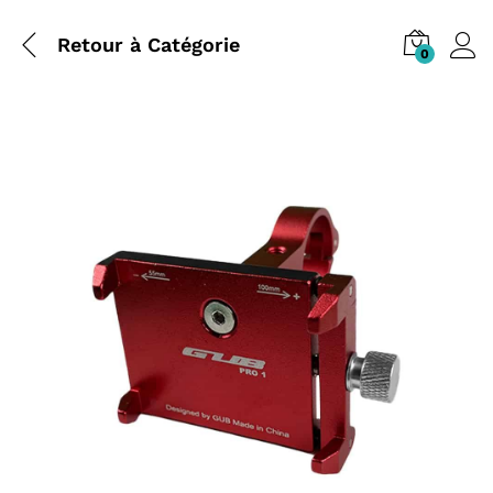
Retour à
Catégorie
0