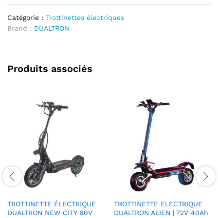
SAMSUNG
Catégorie :
Trottinettes électriques
2025
Brand :
DUALTRON
quantité
Produits associés
TROTTINETTE ÉLECTRIQUE
TROTTINETTE ELECTRIQUE
DUALTRON NEW CITY 60V
DUALTRON ALIEN | 72V 40Ah