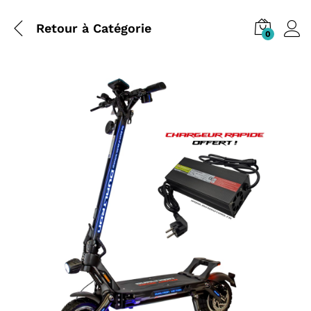
Retour à
Catégorie
0