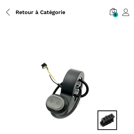
Retour à
Catégorie
0