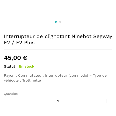
Interrupteur de clignotant Ninebot Segway
F2 / F2 Plus
45,00
€
Statut :
En stock
Rayon : Commutateur, Interrupteur (commodo) – Type de
véhicule : Trottinette
Quantité:
Interrupteur
de
clignotant
Ninebot